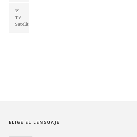
TV
Satelital
Si
ELIGE EL LENGUAJE