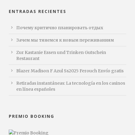
ENTRADAS RECIENTES
Почему критично планировать отдых
Зачем мы тянемся к новым переживаниям
Zur Kastanie Essen und Trinken Gutschein
Restaurant
Blazer Madison F Azul Ss2025 Ferouch Envío gratis
Retiradas instantáneas: La tecnología en los casinos
en línea españoles
PREMIO BOOKING