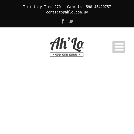
Treinta y Tres 270 - Carmelo +598 45420757
contacto@ahlo.com.uy
HABITACIÓN EN
BASE DOBLE
Para 2 personas mixta