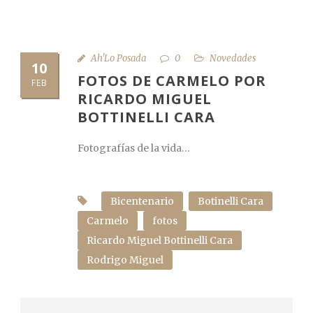
Ah'Lo Posada
0
Novedades
10
FOTOS DE CARMELO POR
FEB
RICARDO MIGUEL
BOTTINELLI CARA
Fotografías de la vida…
Bicentenario
Botinelli Cara
Carmelo
fotos
Ricardo Miguel Bottinelli Cara
Rodrigo Miguel