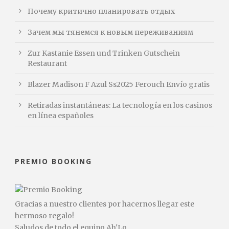
Почему критично планировать отдых
Зачем мы тянемся к новым переживаниям
Zur Kastanie Essen und Trinken Gutschein
Restaurant
Blazer Madison F Azul Ss2025 Ferouch Envío gratis
Retiradas instantáneas: La tecnología en los casinos
en línea españoles
PREMIO BOOKING
Gracias a nuestro clientes por hacernos llegar este
hermoso regalo!
Saludos de todo el equipo Ah'Lo